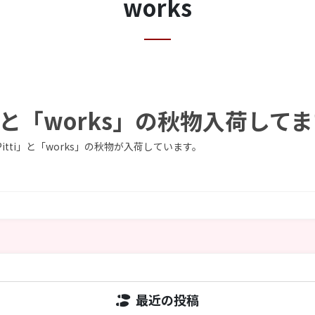
works
i」と「works」の秋物入荷して
itti」と「works」の秋物が入荷しています。
最近の投稿