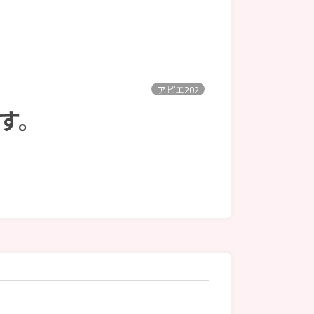
アピエ202
ます。