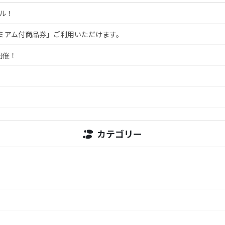
ール！
レミアム付商品券」ご利用いただけます。
開催！
カテゴリー