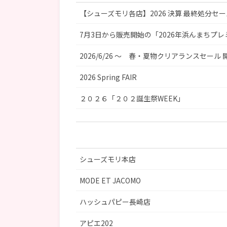
【シューズモリ各店】2026 決算 最終処分セ
7月3日から販売開始の「2026年浜んまちプ
2026/6/26 ～ 春・夏物クリアランスセール 
2026 Spring FAIR
２０２６「２０２誕生祭WEEK」
シューズモリ本店
MODE ET JACOMO
ハッシュパピー長崎店
アピエ202