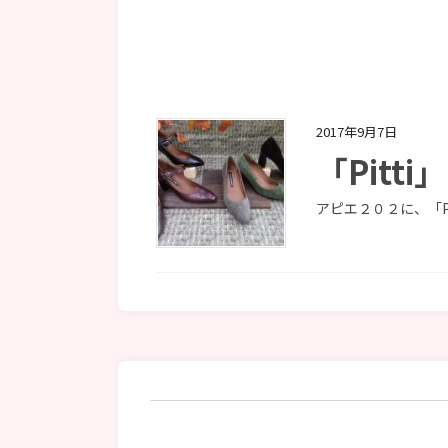
2017年9月7日
「Pitt
アピエ２０２に、「P