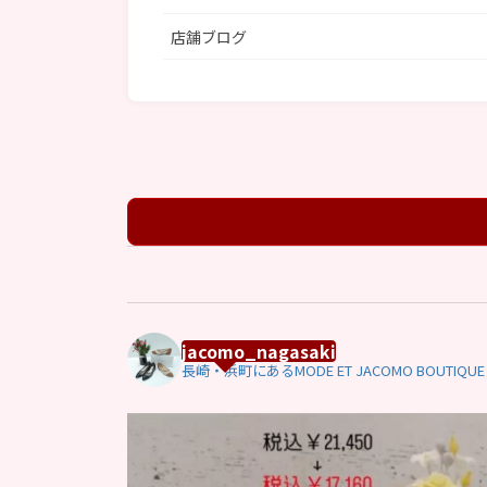
店舗ブログ
jacomo_nagasaki
長崎・浜町にあるMODE ET JACOMO BOUTIQUE