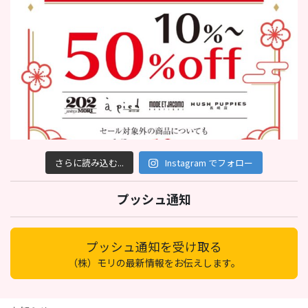
さらに読み込む...
Instagram でフォロー
プッシュ通知
プッシュ通知を受け取る
（株）モリの最新情報をお伝えします。