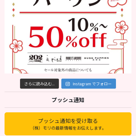
さらに読み込む...
Instagram でフォロー
プッシュ通知
プッシュ通知を受け取る
（株）モリの最新情報をお伝えします。