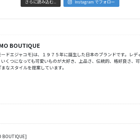
さらに読み込む...
Instagram でフォロー
OMO BOUTIQUE
COMO(モードエジャコモ)は、１９７５年に誕生した日本のブランドです。
、いくつになっても可愛いものが大好き、上品さ、伝統的、格好良さ、
ざまなスタイルを提案しています。
MO BOUTIQUE]