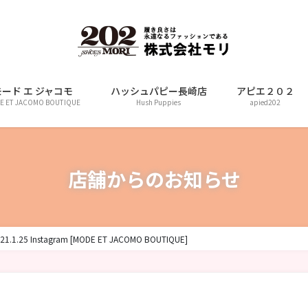
モード エ ジャコモ
ハッシュパピー長崎店
アピエ２０２
E ET JACOMO BOUTIQUE
Hush Puppies
apied202
店舗からのお知らせ
21.1.25 Instagram [MODE ET JACOMO BOUTIQUE]