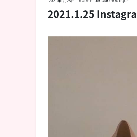
2021年1月25日
MODE ET JACOMO BOUTIQUE
2021.1.25 Instag