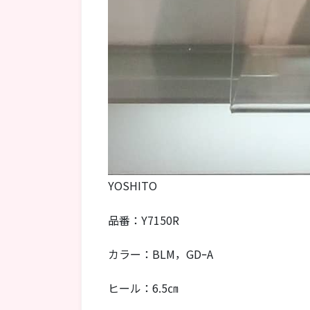
YOSHITO
品番：Y7150R
カラー：BLM，GDｰA
ヒール：6.5㎝