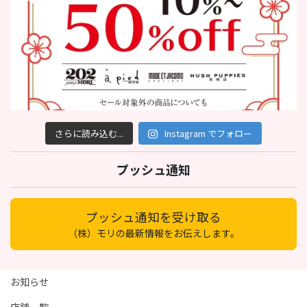
さらに読み込む...
Instagram でフォロー
プッシュ通知
プッシュ通知を受け取る
（株）モリの最新情報をお伝えします。
お知らせ
店舗一覧