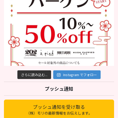
さらに読み込む...
Instagram でフォロー
プッシュ通知
プッシュ通知を受け取る
（株）モリの最新情報をお伝えします。