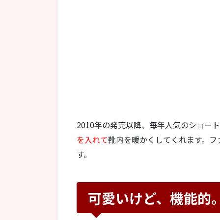
2010年の発売以降、毎年人気のショ
を入れて
靴内を暖かくしてくれます。フ
す。
可愛いけど、機能的