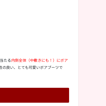
の当たる
内側全体（中敷きにも！）にボア
性の良い、とても可愛いボアブーツで